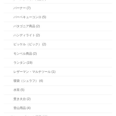
バーナー (7)
バーベキューコンロ (5)
パタゴニア商品 (2)
ハンディライト (2)
ピッケル（ピック） (2)
モンベル商品 (2)
ランタン (19)
レザーマン・マルチツール (1)
寝袋（シュラフ） (4)
水筒 (5)
焚き火台 (2)
登山用品 (4)