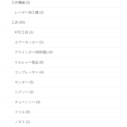
工作機械 (3)
レーザー加工機 (3)
工具 (65)
KTC工具 (1)
エアータッカー (1)
グラインダー(研削盤) (4)
ケルヒャー製品 (8)
コンプレッサー (4)
サンダー (3)
ジグソー (3)
チェーンソー (4)
ドリル (6)
ノギス (1)