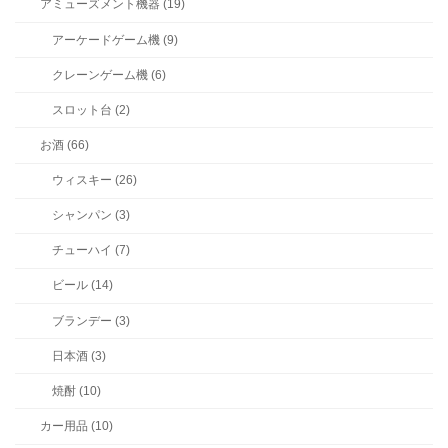
アミューズメント機器 (19)
アーケードゲーム機 (9)
クレーンゲーム機 (6)
スロット台 (2)
お酒 (66)
ウィスキー (26)
シャンパン (3)
チューハイ (7)
ビール (14)
ブランデー (3)
日本酒 (3)
焼酎 (10)
カー用品 (10)