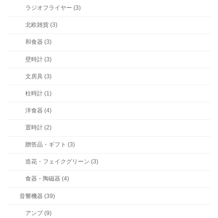
ラジオフライヤー (3)
北欧雑貨 (3)
和食器 (3)
壁時計 (3)
文房具 (3)
柱時計 (1)
洋食器 (4)
置時計 (2)
贈答品・ギフト (3)
造花・フェイクグリーン (3)
食器・陶磁器 (4)
音響機器 (39)
アンプ (9)