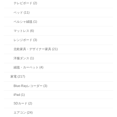
テレビボード (2)
ベッド (11)
ペルシャ絨毯 (1)
マットレス (6)
レンジボード (3)
北欧家具・デザイナー家具 (21)
洋服ダンス (1)
絨毯・カーペット (4)
家電 (217)
Blue-Rayレコーダー (3)
iPad (1)
SDカード (2)
エアコン (24)