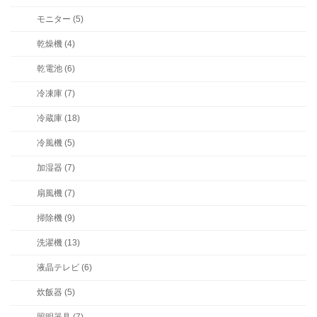
モニター (5)
乾燥機 (4)
乾電池 (6)
冷凍庫 (7)
冷蔵庫 (18)
冷風機 (5)
加湿器 (7)
扇風機 (7)
掃除機 (9)
洗濯機 (13)
液晶テレビ (6)
炊飯器 (5)