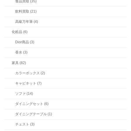
食品買取 (35)
飲料買取 (21)
高級万年筆 (4)
化粧品 (6)
Dior商品 (3)
香水 (3)
家具 (82)
カラーボックス (2)
キャビネット (7)
ソファ (14)
ダイニングセット (6)
ダイニングテーブル (1)
チェスト (3)