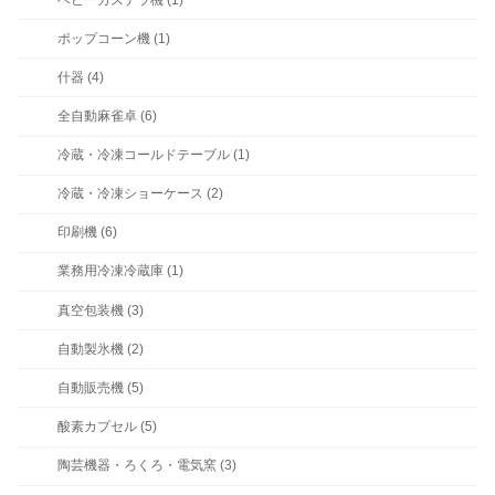
ポップコーン機 (1)
什器 (4)
全自動麻雀卓 (6)
冷蔵・冷凍コールドテーブル (1)
冷蔵・冷凍ショーケース (2)
印刷機 (6)
業務用冷凍冷蔵庫 (1)
真空包装機 (3)
自動製氷機 (2)
自動販売機 (5)
酸素カプセル (5)
陶芸機器・ろくろ・電気窯 (3)