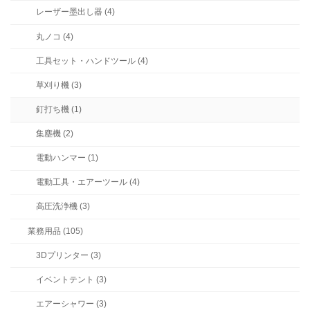
レーザー墨出し器 (4)
丸ノコ (4)
工具セット・ハンドツール (4)
草刈り機 (3)
釘打ち機 (1)
集塵機 (2)
電動ハンマー (1)
電動工具・エアーツール (4)
高圧洗浄機 (3)
業務用品 (105)
3Dプリンター (3)
イベントテント (3)
エアーシャワー (3)