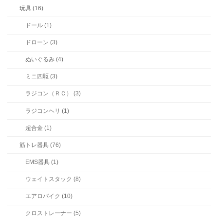
玩具 (16)
ドール (1)
ドローン (3)
ぬいぐるみ (4)
ミニ四駆 (3)
ラジコン（ＲＣ） (3)
ラジコンヘリ (1)
超合金 (1)
筋トレ器具 (76)
EMS器具 (1)
ウェイトスタック (8)
エアロバイク (10)
クロストレーナー (5)