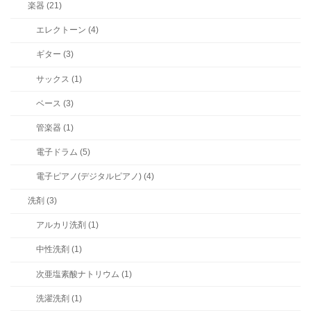
楽器 (21)
エレクトーン (4)
ギター (3)
サックス (1)
ベース (3)
管楽器 (1)
電子ドラム (5)
電子ピアノ(デジタルピアノ) (4)
洗剤 (3)
アルカリ洗剤 (1)
中性洗剤 (1)
次亜塩素酸ナトリウム (1)
洗濯洗剤 (1)