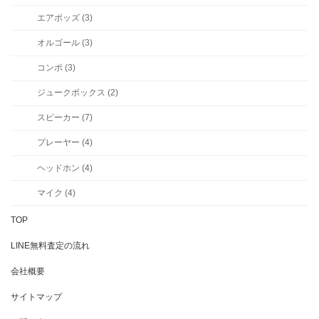
エアポッズ (3)
オルゴール (3)
コンポ (3)
ジュークボックス (2)
スピーカー (7)
プレーヤー (4)
ヘッドホン (4)
マイク (4)
TOP
LINE無料査定の流れ
会社概要
サイトマップ