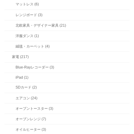
マットレス (6)
レンジボード (3)
北欧家具・デザイナー家具 (21)
洋服ダンス (1)
絨毯・カーペット (4)
家電 (217)
Blue-Rayレコーダー (3)
iPad (1)
SDカード (2)
エアコン (24)
オーブントースター (3)
オーブンレンジ (7)
オイルヒーター (3)