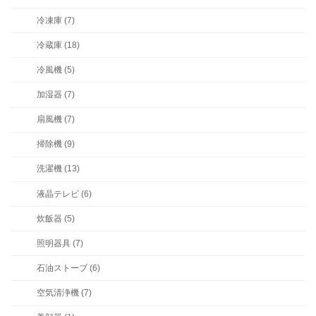
冷凍庫 (7)
冷蔵庫 (18)
冷風機 (5)
加湿器 (7)
扇風機 (7)
掃除機 (9)
洗濯機 (13)
液晶テレビ (6)
炊飯器 (5)
照明器具 (7)
石油ストーブ (6)
空気清浄機 (7)