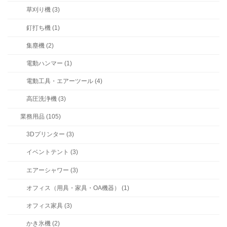
草刈り機 (3)
釘打ち機 (1)
集塵機 (2)
電動ハンマー (1)
電動工具・エアーツール (4)
高圧洗浄機 (3)
業務用品 (105)
3Dプリンター (3)
イベントテント (3)
エアーシャワー (3)
オフィス（用具・家具・OA機器） (1)
オフィス家具 (3)
かき氷機 (2)