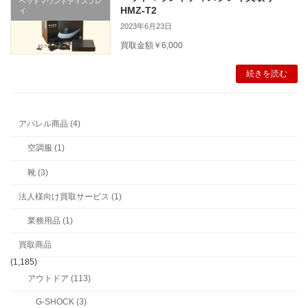
ヘッドマウントディスプレ
HMZ-T2
イ
2023年6月23日
買取金額￥6,000
続きを読む
アパレル商品 (4)
空調服 (1)
靴 (3)
法人様向け買取サービス (1)
業務用品 (1)
買取商品
(1,185)
アウトドア (113)
G-SHOCK (3)