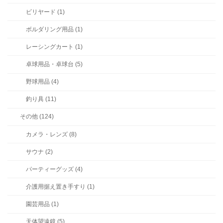
ビリヤード (1)
ボルダリング用品 (1)
レーシングカート (1)
卓球用品・卓球台 (5)
野球用品 (4)
釣り具 (11)
その他 (124)
カメラ・レンズ (8)
サウナ (2)
パーティーグッズ (4)
介護用据え置き手すり (1)
園芸用品 (1)
天体望遠鏡 (5)