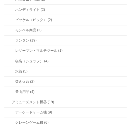
ハンディライト (2)
ピッケル（ピック） (2)
モンベル商品 (2)
ランタン (19)
レザーマン・マルチツール (1)
寝袋（シュラフ） (4)
水筒 (5)
焚き火台 (2)
登山用品 (4)
アミューズメント機器 (19)
アーケードゲーム機 (9)
クレーンゲーム機 (6)