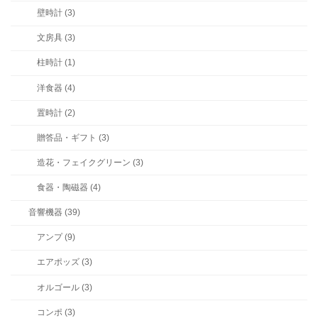
壁時計 (3)
文房具 (3)
柱時計 (1)
洋食器 (4)
置時計 (2)
贈答品・ギフト (3)
造花・フェイクグリーン (3)
食器・陶磁器 (4)
音響機器 (39)
アンプ (9)
エアポッズ (3)
オルゴール (3)
コンポ (3)