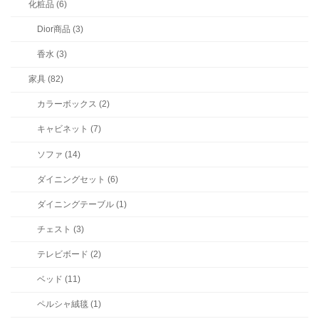
化粧品 (6)
Dior商品 (3)
香水 (3)
家具 (82)
カラーボックス (2)
キャビネット (7)
ソファ (14)
ダイニングセット (6)
ダイニングテーブル (1)
チェスト (3)
テレビボード (2)
ベッド (11)
ペルシャ絨毯 (1)