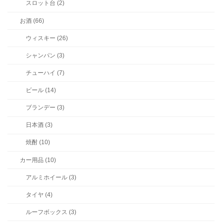
スロット台 (2)
お酒 (66)
ウィスキー (26)
シャンパン (3)
チューハイ (7)
ビール (14)
ブランデー (3)
日本酒 (3)
焼酎 (10)
カー用品 (10)
アルミホイール (3)
タイヤ (4)
ルーフボックス (3)