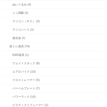
ぬいぐるみ (4)
ミニ四駆 (3)
ラジコン（ＲＣ） (3)
ラジコンヘリ (1)
超合金 (1)
筋トレ器具 (76)
EMS器具 (1)
ウェイトスタック (8)
エアロバイク (10)
クロストレーナー (5)
バーベルプレート (7)
パワーラック (14)
ピラティスリフォーマー (2)