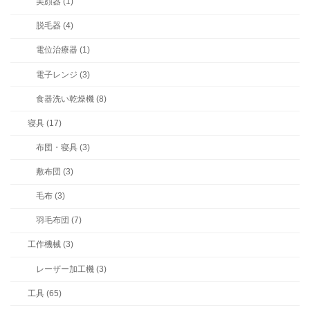
美顔器 (1)
脱毛器 (4)
電位治療器 (1)
電子レンジ (3)
食器洗い乾燥機 (8)
寝具 (17)
布団・寝具 (3)
敷布団 (3)
毛布 (3)
羽毛布団 (7)
工作機械 (3)
レーザー加工機 (3)
工具 (65)