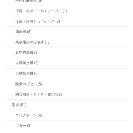
全自動麻雀卓 (6)
冷蔵・冷凍コールドテーブル (1)
冷蔵・冷凍ショーケース (2)
印刷機 (6)
業務用冷凍冷蔵庫 (1)
真空包装機 (3)
自動製氷機 (2)
自動販売機 (5)
酸素カプセル (5)
陶芸機器・ろくろ・電気窯 (3)
楽器 (21)
エレクトーン (4)
ギター (3)