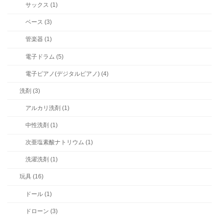
サックス (1)
ベース (3)
管楽器 (1)
電子ドラム (5)
電子ピアノ(デジタルピアノ) (4)
洗剤 (3)
アルカリ洗剤 (1)
中性洗剤 (1)
次亜塩素酸ナトリウム (1)
洗濯洗剤 (1)
玩具 (16)
ドール (1)
ドローン (3)