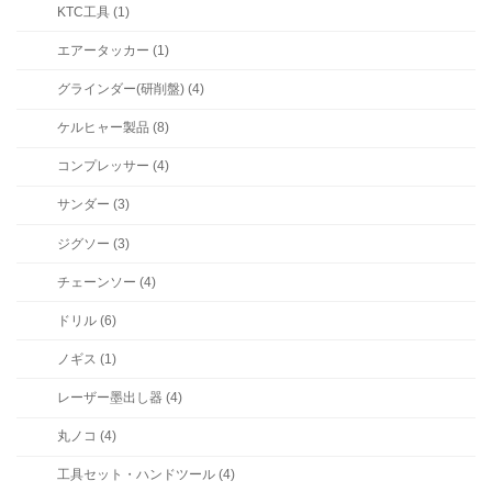
KTC工具 (1)
エアータッカー (1)
グラインダー(研削盤) (4)
ケルヒャー製品 (8)
コンプレッサー (4)
サンダー (3)
ジグソー (3)
チェーンソー (4)
ドリル (6)
ノギス (1)
レーザー墨出し器 (4)
丸ノコ (4)
工具セット・ハンドツール (4)