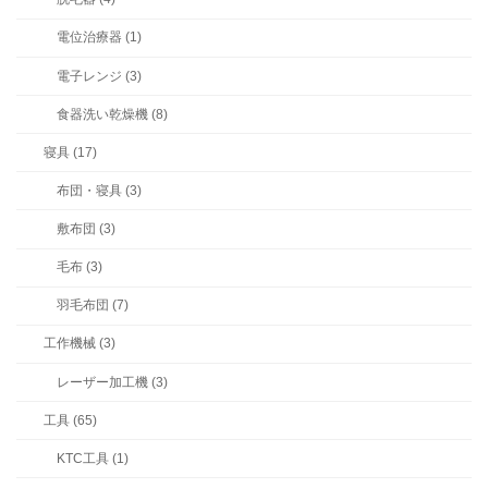
電位治療器 (1)
電子レンジ (3)
食器洗い乾燥機 (8)
寝具 (17)
布団・寝具 (3)
敷布団 (3)
毛布 (3)
羽毛布団 (7)
工作機械 (3)
レーザー加工機 (3)
工具 (65)
KTC工具 (1)