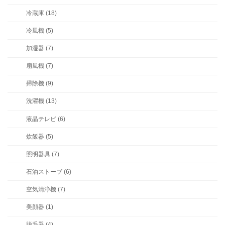
冷蔵庫 (18)
冷風機 (5)
加湿器 (7)
扇風機 (7)
掃除機 (9)
洗濯機 (13)
液晶テレビ (6)
炊飯器 (5)
照明器具 (7)
石油ストーブ (6)
空気清浄機 (7)
美顔器 (1)
脱毛器 (4)