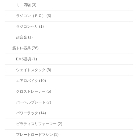
ミニ四駆 (3)
ラジコン（ＲＣ） (3)
ラジコンヘリ (1)
超合金 (1)
筋トレ器具 (76)
EMS器具 (1)
ウェイトスタック (8)
エアロバイク (10)
クロストレーナー (5)
バーベルプレート (7)
パワーラック (14)
ピラティスリフォーマー (2)
プレートロードマシン (1)