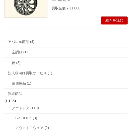
買取金額￥11,000
続きを読む
アパレル商品 (4)
空調服 (1)
靴 (3)
法人様向け買取サービス (1)
業務用品 (1)
買取商品
(1,185)
アウトドア (113)
G-SHOCK (3)
アウトドアウェア (2)