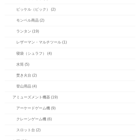
ピッケル（ピック） (2)
モンベル商品 (2)
ランタン (19)
レザーマン・マルチツール (1)
寝袋（シュラフ） (4)
水筒 (5)
焚き火台 (2)
登山用品 (4)
アミューズメント機器 (19)
アーケードゲーム機 (9)
クレーンゲーム機 (6)
スロット台 (2)