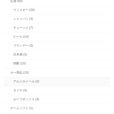
お酒 (66)
ウィスキー (26)
シャンパン (3)
チューハイ (7)
ビール (14)
ブランデー (3)
日本酒 (3)
焼酎 (10)
カー用品 (10)
アルミホイール (3)
タイヤ (4)
ルーフボックス (3)
ゲームソフト (1)