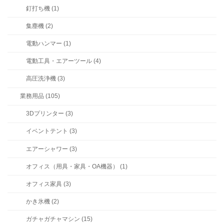
釘打ち機 (1)
集塵機 (2)
電動ハンマー (1)
電動工具・エアーツール (4)
高圧洗浄機 (3)
業務用品 (105)
3Dプリンター (3)
イベントテント (3)
エアーシャワー (3)
オフィス（用具・家具・OA機器） (1)
オフィス家具 (3)
かき氷機 (2)
ガチャガチャマシン (15)