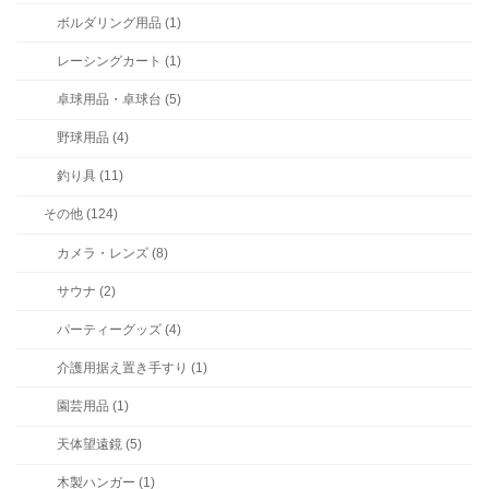
ボルダリング用品 (1)
レーシングカート (1)
卓球用品・卓球台 (5)
野球用品 (4)
釣り具 (11)
その他 (124)
カメラ・レンズ (8)
サウナ (2)
パーティーグッズ (4)
介護用据え置き手すり (1)
園芸用品 (1)
天体望遠鏡 (5)
木製ハンガー (1)