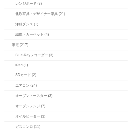
レンジボード (3)
北欧家具・デザイナー家具 (21)
洋服ダンス (1)
絨毯・カーペット (4)
家電 (217)
Blue-Rayレコーダー (3)
iPad (1)
SDカード (2)
エアコン (24)
オーブントースター (3)
オーブンレンジ (7)
オイルヒーター (3)
ガスコンロ (11)