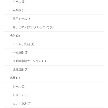
ベース (3)
管楽器 (1)
電子ドラム (5)
電子ピアノ(デジタルピアノ) (4)
洗剤 (3)
アルカリ洗剤 (1)
中性洗剤 (1)
次亜塩素酸ナトリウム (1)
洗濯洗剤 (1)
玩具 (16)
ドール (1)
ドローン (3)
ぬいぐるみ (4)