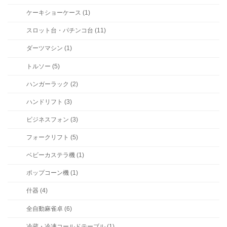
ケーキショーケース (1)
スロット台・パチンコ台 (11)
ダーツマシン (1)
トルソー (5)
ハンガーラック (2)
ハンドリフト (3)
ビジネスフォン (3)
フォークリフト (5)
ベビーカステラ機 (1)
ポップコーン機 (1)
什器 (4)
全自動麻雀卓 (6)
冷蔵・冷凍コールドテーブル (1)