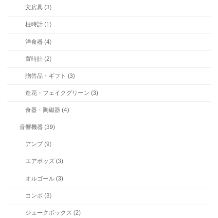
文房具 (3)
柱時計 (1)
洋食器 (4)
置時計 (2)
贈答品・ギフト (3)
造花・フェイクグリーン (3)
食器・陶磁器 (4)
音響機器 (39)
アンプ (9)
エアポッズ (3)
オルゴール (3)
コンポ (3)
ジュークボックス (2)