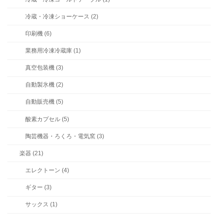
冷蔵・冷凍ショーケース (2)
印刷機 (6)
業務用冷凍冷蔵庫 (1)
真空包装機 (3)
自動製氷機 (2)
自動販売機 (5)
酸素カプセル (5)
陶芸機器・ろくろ・電気窯 (3)
楽器 (21)
エレクトーン (4)
ギター (3)
サックス (1)