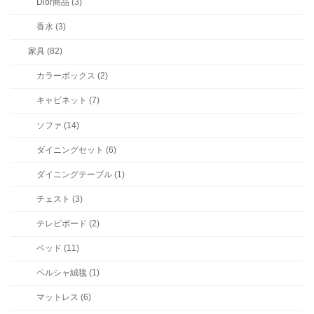
Dior商品 (3)
香水 (3)
家具 (82)
カラーボックス (2)
キャビネット (7)
ソファ (14)
ダイニングセット (6)
ダイニングテーブル (1)
チェスト (3)
テレビボード (2)
ベッド (11)
ペルシャ絨毯 (1)
マットレス (6)