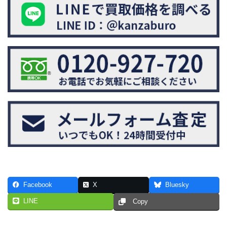
Facebook
X
Bluesky
LINE
Copy