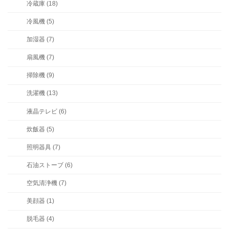
冷蔵庫 (18)
冷風機 (5)
加湿器 (7)
扇風機 (7)
掃除機 (9)
洗濯機 (13)
液晶テレビ (6)
炊飯器 (5)
照明器具 (7)
石油ストーブ (6)
空気清浄機 (7)
美顔器 (1)
脱毛器 (4)