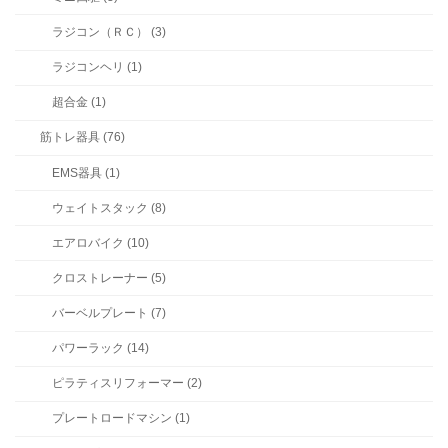
ラジコン（ＲＣ） (3)
ラジコンヘリ (1)
超合金 (1)
筋トレ器具 (76)
EMS器具 (1)
ウェイトスタック (8)
エアロバイク (10)
クロストレーナー (5)
バーベルプレート (7)
パワーラック (14)
ピラティスリフォーマー (2)
プレートロードマシン (1)