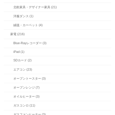
北欧家具・デザイナー家具 (21)
洋服ダンス (1)
絨毯・カーペット (4)
家電 (216)
Blue-Rayレコーダー (3)
iPad (1)
SDカード (2)
エアコン (23)
オーブントースター (3)
オーブンレンジ (7)
オイルヒーター (3)
ガスコンロ (11)
ガスファンヒーター (3)