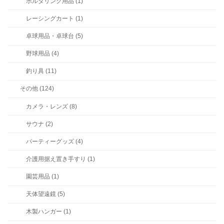
ボルダリング用品 (1)
レーシングカート (1)
卓球用品・卓球台 (5)
野球用品 (4)
釣り具 (11)
その他 (124)
カメラ・レンズ (8)
サウナ (2)
パーティーグッズ (4)
介護用据え置き手すり (1)
園芸用品 (1)
天体望遠鏡 (5)
木製ハンガー (1)