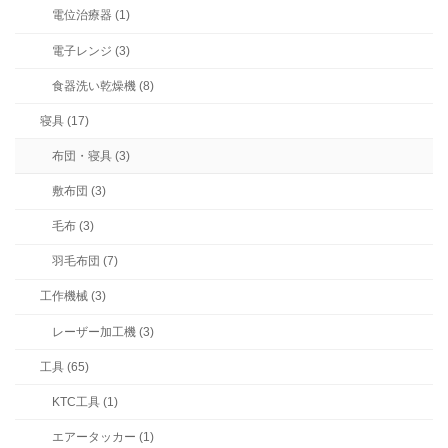
電位治療器 (1)
電子レンジ (3)
食器洗い乾燥機 (8)
寝具 (17)
布団・寝具 (3)
敷布団 (3)
毛布 (3)
羽毛布団 (7)
工作機械 (3)
レーザー加工機 (3)
工具 (65)
KTC工具 (1)
エアータッカー (1)