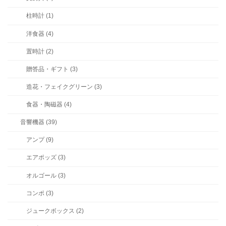
柱時計 (1)
洋食器 (4)
置時計 (2)
贈答品・ギフト (3)
造花・フェイクグリーン (3)
食器・陶磁器 (4)
音響機器 (39)
アンプ (9)
エアポッズ (3)
オルゴール (3)
コンポ (3)
ジュークボックス (2)