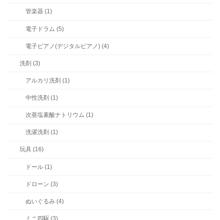
管楽器 (1)
電子ドラム (5)
電子ピアノ(デジタルピアノ) (4)
洗剤 (3)
アルカリ洗剤 (1)
中性洗剤 (1)
次亜塩素酸ナトリウム (1)
洗濯洗剤 (1)
玩具 (16)
ドール (1)
ドローン (3)
ぬいぐるみ (4)
ミニ四駆 (3)