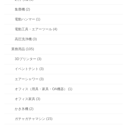
集塵機 (2)
電動ハンマー (1)
電動工具・エアーツール (4)
高圧洗浄機 (3)
業務用品 (105)
3Dプリンター (3)
イベントテント (3)
エアーシャワー (3)
オフィス（用具・家具・OA機器） (1)
オフィス家具 (3)
かき氷機 (2)
ガチャガチャマシン (15)