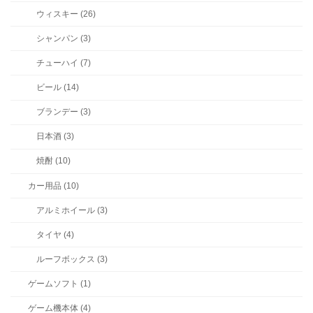
ウィスキー (26)
シャンパン (3)
チューハイ (7)
ビール (14)
ブランデー (3)
日本酒 (3)
焼酎 (10)
カー用品 (10)
アルミホイール (3)
タイヤ (4)
ルーフボックス (3)
ゲームソフト (1)
ゲーム機本体 (4)