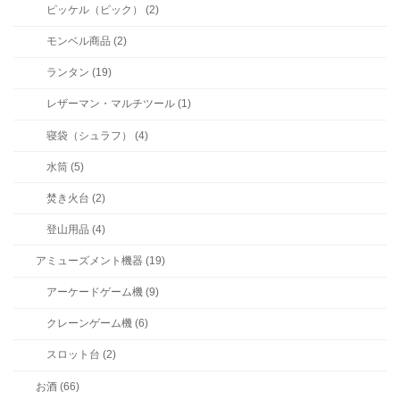
ピッケル（ピック） (2)
モンベル商品 (2)
ランタン (19)
レザーマン・マルチツール (1)
寝袋（シュラフ） (4)
水筒 (5)
焚き火台 (2)
登山用品 (4)
アミューズメント機器 (19)
アーケードゲーム機 (9)
クレーンゲーム機 (6)
スロット台 (2)
お酒 (66)