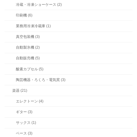
冷蔵・冷凍ショーケース (2)
印刷機 (6)
業務用冷凍冷蔵庫 (1)
真空包装機 (3)
自動製氷機 (2)
自動販売機 (5)
酸素カプセル (5)
陶芸機器・ろくろ・電気窯 (3)
楽器 (21)
エレクトーン (4)
ギター (3)
サックス (1)
ベース (3)