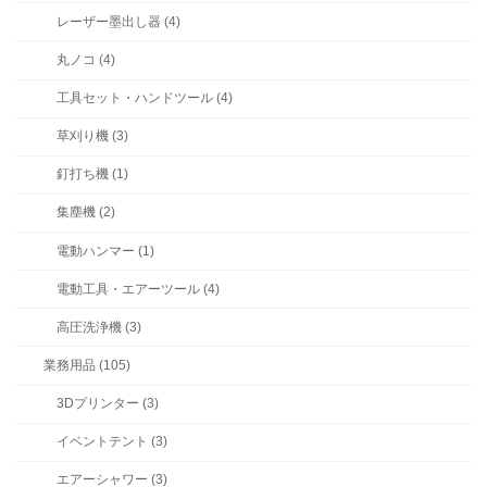
レーザー墨出し器 (4)
丸ノコ (4)
工具セット・ハンドツール (4)
草刈り機 (3)
釘打ち機 (1)
集塵機 (2)
電動ハンマー (1)
電動工具・エアーツール (4)
高圧洗浄機 (3)
業務用品 (105)
3Dプリンター (3)
イベントテント (3)
エアーシャワー (3)