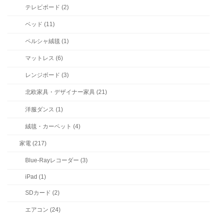
テレビボード (2)
ベッド (11)
ペルシャ絨毯 (1)
マットレス (6)
レンジボード (3)
北欧家具・デザイナー家具 (21)
洋服ダンス (1)
絨毯・カーペット (4)
家電 (217)
Blue-Rayレコーダー (3)
iPad (1)
SDカード (2)
エアコン (24)