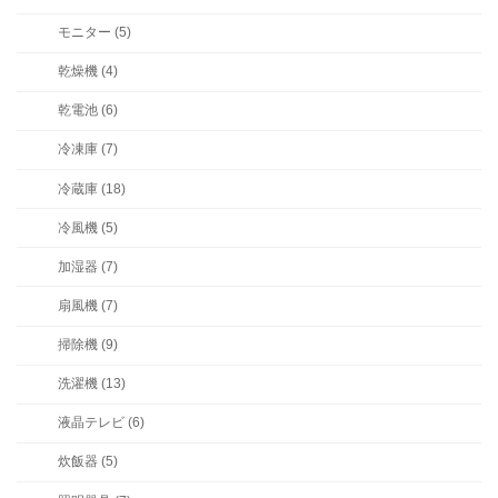
モニター (5)
乾燥機 (4)
乾電池 (6)
冷凍庫 (7)
冷蔵庫 (18)
冷風機 (5)
加湿器 (7)
扇風機 (7)
掃除機 (9)
洗濯機 (13)
液晶テレビ (6)
炊飯器 (5)