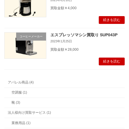
買取金額￥4,000
続きを読む
エスプレッソマシン買取り SUP043P
コーヒーメーカー
2023年1月25日
買取金額￥28,000
続きを読む
アパレル商品 (4)
空調服 (1)
靴 (3)
法人様向け買取サービス (1)
業務用品 (1)