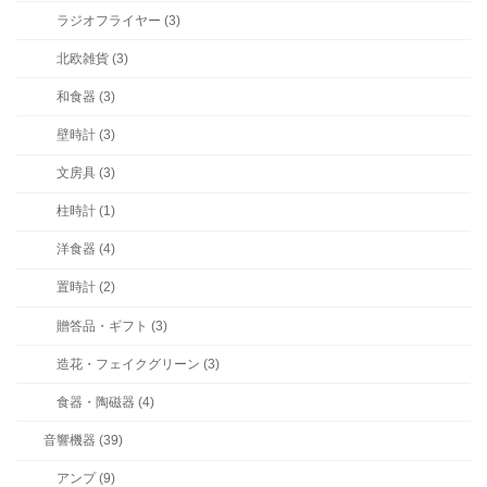
ラジオフライヤー (3)
北欧雑貨 (3)
和食器 (3)
壁時計 (3)
文房具 (3)
柱時計 (1)
洋食器 (4)
置時計 (2)
贈答品・ギフト (3)
造花・フェイクグリーン (3)
食器・陶磁器 (4)
音響機器 (39)
アンプ (9)