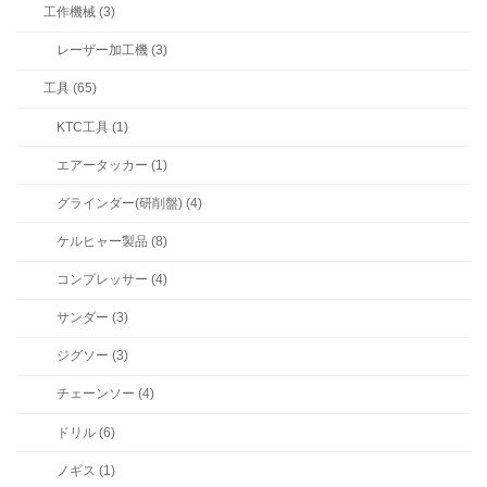
工作機械 (3)
レーザー加工機 (3)
工具 (65)
KTC工具 (1)
エアータッカー (1)
グラインダー(研削盤) (4)
ケルヒャー製品 (8)
コンプレッサー (4)
サンダー (3)
ジグソー (3)
チェーンソー (4)
ドリル (6)
ノギス (1)