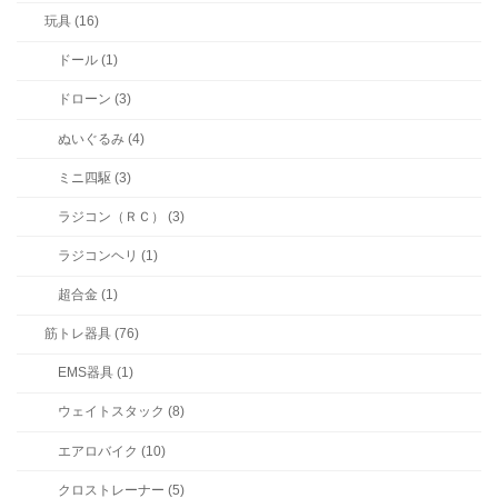
玩具 (16)
ドール (1)
ドローン (3)
ぬいぐるみ (4)
ミニ四駆 (3)
ラジコン（ＲＣ） (3)
ラジコンヘリ (1)
超合金 (1)
筋トレ器具 (76)
EMS器具 (1)
ウェイトスタック (8)
エアロバイク (10)
クロストレーナー (5)