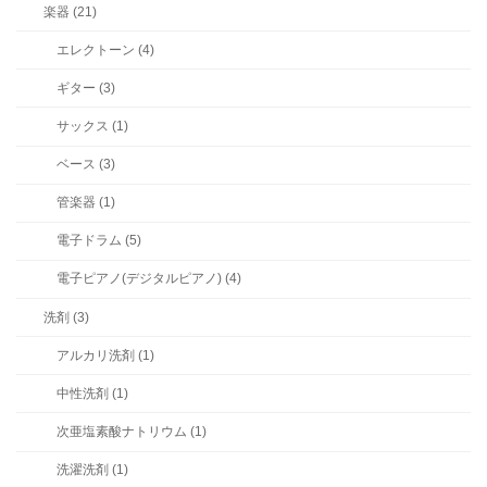
楽器 (21)
エレクトーン (4)
ギター (3)
サックス (1)
ベース (3)
管楽器 (1)
電子ドラム (5)
電子ピアノ(デジタルピアノ) (4)
洗剤 (3)
アルカリ洗剤 (1)
中性洗剤 (1)
次亜塩素酸ナトリウム (1)
洗濯洗剤 (1)