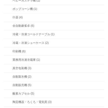
ベビーカステラ機 (1)
ポップコーン機 (1)
什器 (4)
全自動麻雀卓 (6)
冷蔵・冷凍コールドテーブル (1)
冷蔵・冷凍ショーケース (2)
印刷機 (6)
業務用冷凍冷蔵庫 (1)
真空包装機 (3)
自動製氷機 (2)
自動販売機 (5)
酸素カプセル (5)
陶芸機器・ろくろ・電気窯 (3)