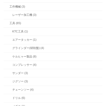
工作機械 (3)
レーザー加工機 (3)
工具 (65)
KTC工具 (1)
エアータッカー (1)
グラインダー(研削盤) (4)
ケルヒャー製品 (8)
コンプレッサー (4)
サンダー (3)
ジグソー (3)
チェーンソー (4)
ドリル (6)