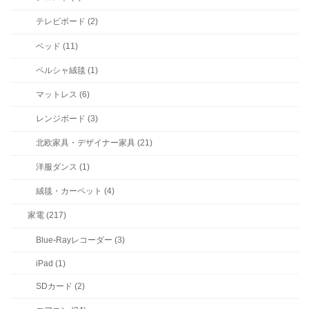
テレビボード (2)
ベッド (11)
ペルシャ絨毯 (1)
マットレス (6)
レンジボード (3)
北欧家具・デザイナー家具 (21)
洋服ダンス (1)
絨毯・カーペット (4)
家電 (217)
Blue-Rayレコーダー (3)
iPad (1)
SDカード (2)