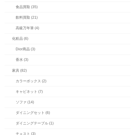
食品買取 (35)
飲料買取 (21)
高級万年筆 (4)
化粧品 (6)
Dior商品 (3)
香水 (3)
家具 (82)
カラーボックス (2)
キャビネット (7)
ソファ (14)
ダイニングセット (6)
ダイニングテーブル (1)
チェスト (3)