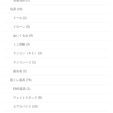
洗濯洗剤 (1)
玩具 (16)
ドール (1)
ドローン (3)
ぬいぐるみ (4)
ミニ四駆 (3)
ラジコン（ＲＣ） (3)
ラジコンヘリ (1)
超合金 (1)
筋トレ器具 (76)
EMS器具 (1)
ウェイトスタック (8)
エアロバイク (10)