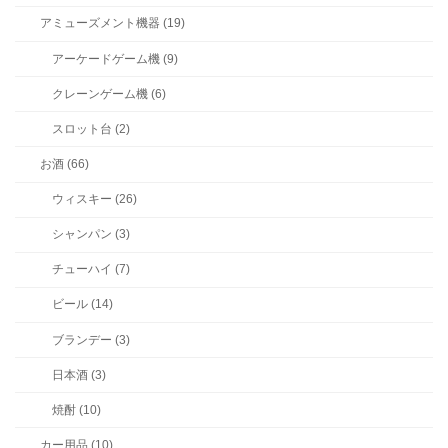
アミューズメント機器 (19)
アーケードゲーム機 (9)
クレーンゲーム機 (6)
スロット台 (2)
お酒 (66)
ウィスキー (26)
シャンパン (3)
チューハイ (7)
ビール (14)
ブランデー (3)
日本酒 (3)
焼酎 (10)
カー用品 (10)