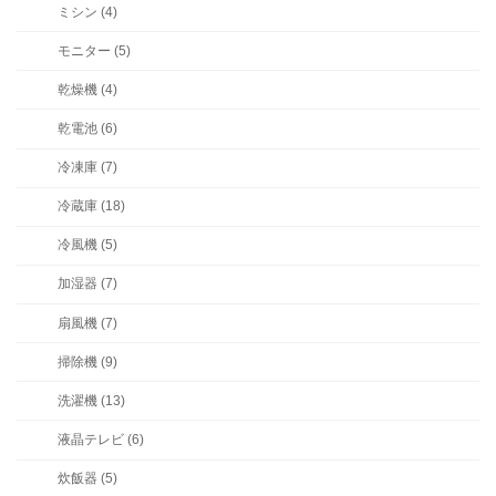
ミシン (4)
モニター (5)
乾燥機 (4)
乾電池 (6)
冷凍庫 (7)
冷蔵庫 (18)
冷風機 (5)
加湿器 (7)
扇風機 (7)
掃除機 (9)
洗濯機 (13)
液晶テレビ (6)
炊飯器 (5)