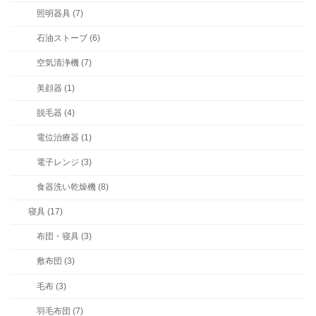
照明器具 (7)
石油ストーブ (6)
空気清浄機 (7)
美顔器 (1)
脱毛器 (4)
電位治療器 (1)
電子レンジ (3)
食器洗い乾燥機 (8)
寝具 (17)
布団・寝具 (3)
敷布団 (3)
毛布 (3)
羽毛布団 (7)