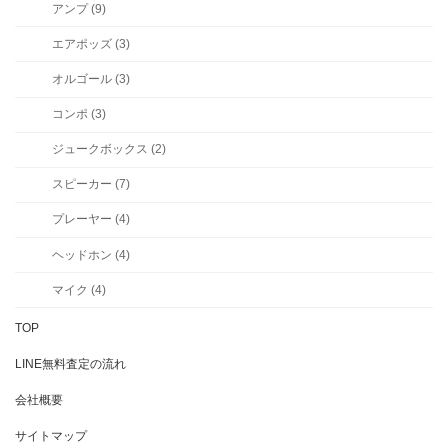
アンプ (9)
エアポッズ (3)
オルゴール (3)
コンポ (3)
ジュークボックス (2)
スピーカー (7)
プレーヤー (4)
ヘッドホン (4)
マイク (4)
TOP
LINE無料査定の流れ
会社概要
サイトマップ