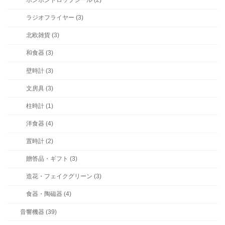
ボンボンドロップシール (2)
ラジオフライヤー (3)
北欧雑貨 (3)
和食器 (3)
壁時計 (3)
文房具 (3)
柱時計 (1)
洋食器 (4)
置時計 (2)
贈答品・ギフト (3)
造花・フェイクグリーン (3)
食器・陶磁器 (4)
音響機器 (39)