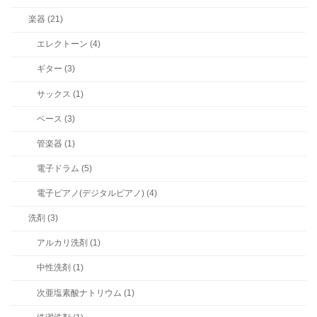
楽器 (21)
エレクトーン (4)
ギター (3)
サックス (1)
ベース (3)
管楽器 (1)
電子ドラム (5)
電子ピアノ(デジタルピアノ) (4)
洗剤 (3)
アルカリ洗剤 (1)
中性洗剤 (1)
次亜塩素酸ナトリウム (1)