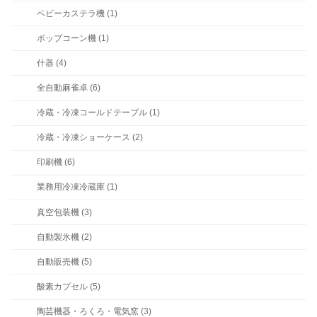
ベビーカステラ機 (1)
ポップコーン機 (1)
什器 (4)
全自動麻雀卓 (6)
冷蔵・冷凍コールドテーブル (1)
冷蔵・冷凍ショーケース (2)
印刷機 (6)
業務用冷凍冷蔵庫 (1)
真空包装機 (3)
自動製氷機 (2)
自動販売機 (5)
酸素カプセル (5)
陶芸機器・ろくろ・電気窯 (3)