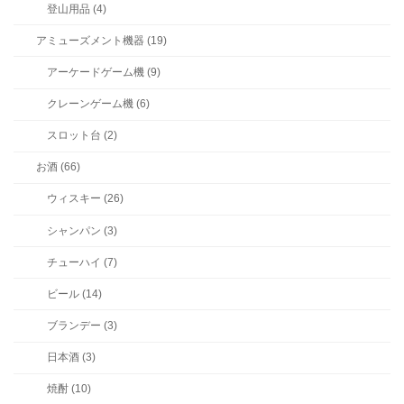
登山用品 (4)
アミューズメント機器 (19)
アーケードゲーム機 (9)
クレーンゲーム機 (6)
スロット台 (2)
お酒 (66)
ウィスキー (26)
シャンパン (3)
チューハイ (7)
ビール (14)
ブランデー (3)
日本酒 (3)
焼酎 (10)