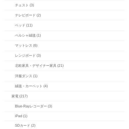
チェスト (3)
テレビボード (2)
ベッド (11)
ペルシャ絨毯 (1)
マットレス (6)
レンジボード (3)
北欧家具・デザイナー家具 (21)
洋服ダンス (1)
絨毯・カーペット (4)
家電 (217)
Blue-Rayレコーダー (3)
iPad (1)
SDカード (2)