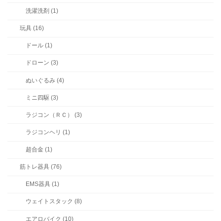
洗濯洗剤 (1)
玩具 (16)
ドール (1)
ドローン (3)
ぬいぐるみ (4)
ミニ四駆 (3)
ラジコン（ＲＣ） (3)
ラジコンヘリ (1)
超合金 (1)
筋トレ器具 (76)
EMS器具 (1)
ウェイトスタック (8)
エアロバイク (10)