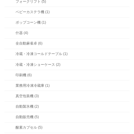
フォークリフト (5)
ベビーカステラ機 (1)
ポップコーン機 (1)
什器 (4)
全自動麻雀卓 (6)
冷蔵・冷凍コールドテーブル (1)
冷蔵・冷凍ショーケース (2)
印刷機 (6)
業務用冷凍冷蔵庫 (1)
真空包装機 (3)
自動製氷機 (2)
自動販売機 (5)
酸素カプセル (5)