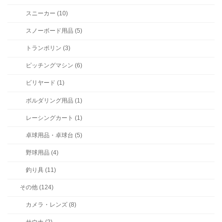
スニーカー (10)
スノーボード用品 (5)
トランポリン (3)
ピッチングマシン (6)
ビリヤード (1)
ボルダリング用品 (1)
レーシングカート (1)
卓球用品・卓球台 (5)
野球用品 (4)
釣り具 (11)
その他 (124)
カメラ・レンズ (8)