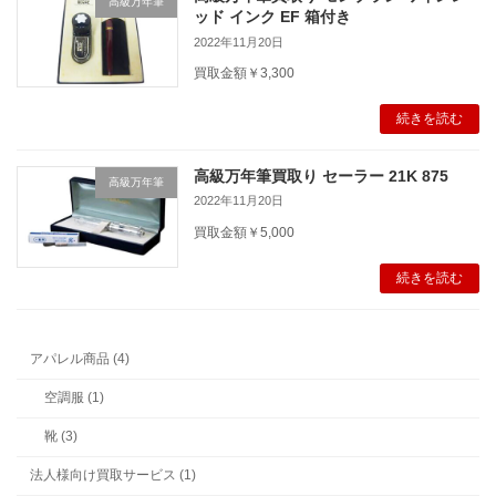
高級万年筆
ッド インク EF 箱付き
2022年11月20日
買取金額￥3,300
続きを読む
高級万年筆買取り セーラー 21K 875
高級万年筆
2022年11月20日
買取金額￥5,000
続きを読む
アパレル商品 (4)
空調服 (1)
靴 (3)
法人様向け買取サービス (1)