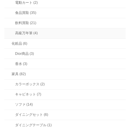
電動カート (2)
食品買取 (35)
飲料買取 (21)
高級万年筆 (4)
化粧品 (6)
Dior商品 (3)
香水 (3)
家具 (82)
カラーボックス (2)
キャビネット (7)
ソファ (14)
ダイニングセット (6)
ダイニングテーブル (1)