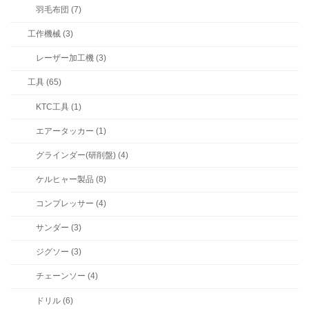
羽毛布団 (7)
工作機械 (3)
レーザー加工機 (3)
工具 (65)
KTC工具 (1)
エアータッカー (1)
グラインダー(研削盤) (4)
ケルヒャー製品 (8)
コンプレッサー (4)
サンダー (3)
ジグソー (3)
チェーンソー (4)
ドリル (6)