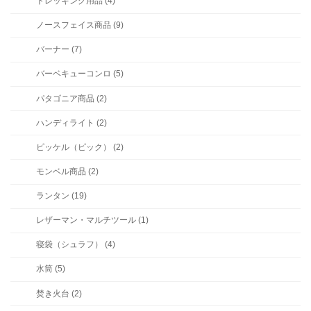
トレッキング用品 (4)
ノースフェイス商品 (9)
バーナー (7)
バーベキューコンロ (5)
パタゴニア商品 (2)
ハンディライト (2)
ピッケル（ピック） (2)
モンベル商品 (2)
ランタン (19)
レザーマン・マルチツール (1)
寝袋（シュラフ） (4)
水筒 (5)
焚き火台 (2)