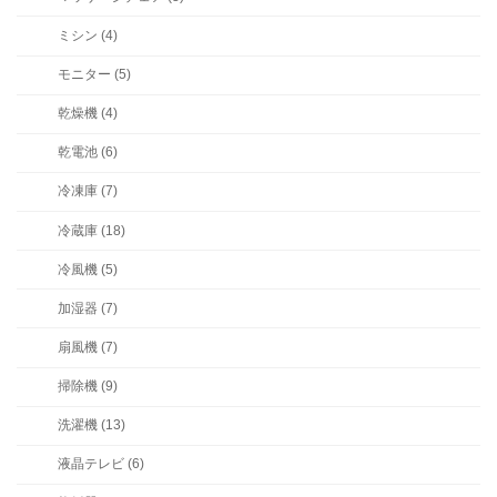
ミシン (4)
モニター (5)
乾燥機 (4)
乾電池 (6)
冷凍庫 (7)
冷蔵庫 (18)
冷風機 (5)
加湿器 (7)
扇風機 (7)
掃除機 (9)
洗濯機 (13)
液晶テレビ (6)