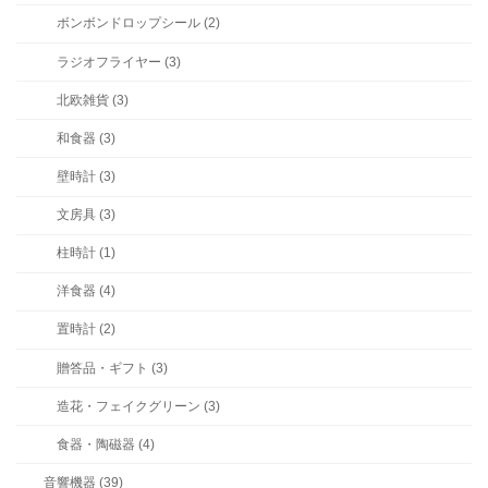
ボンボンドロップシール (2)
ラジオフライヤー (3)
北欧雑貨 (3)
和食器 (3)
壁時計 (3)
文房具 (3)
柱時計 (1)
洋食器 (4)
置時計 (2)
贈答品・ギフト (3)
造花・フェイクグリーン (3)
食器・陶磁器 (4)
音響機器 (39)