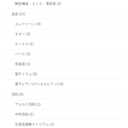
陶芸機器・ろくろ・電気窯 (3)
楽器 (21)
エレクトーン (4)
ギター (3)
サックス (1)
ベース (3)
管楽器 (1)
電子ドラム (5)
電子ピアノ(デジタルピアノ) (4)
洗剤 (3)
アルカリ洗剤 (1)
中性洗剤 (1)
次亜塩素酸ナトリウム (1)