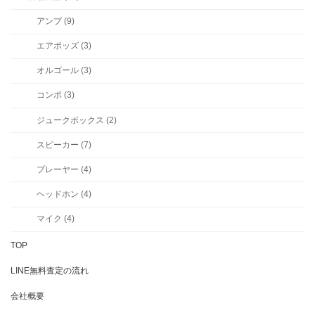
アンプ (9)
エアポッズ (3)
オルゴール (3)
コンポ (3)
ジュークボックス (2)
スピーカー (7)
プレーヤー (4)
ヘッドホン (4)
マイク (4)
TOP
LINE無料査定の流れ
会社概要