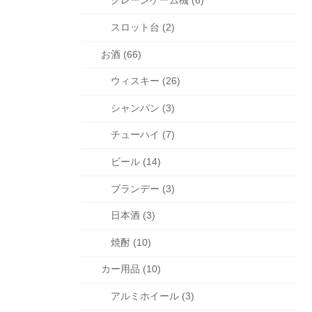
クレーンゲーム機 (6)
スロット台 (2)
お酒 (66)
ウィスキー (26)
シャンパン (3)
チューハイ (7)
ビール (14)
ブランデー (3)
日本酒 (3)
焼酎 (10)
カー用品 (10)
アルミホイール (3)