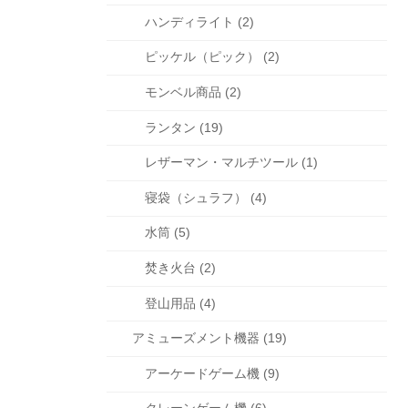
ハンディライト (2)
ピッケル（ピック） (2)
モンベル商品 (2)
ランタン (19)
レザーマン・マルチツール (1)
寝袋（シュラフ） (4)
水筒 (5)
焚き火台 (2)
登山用品 (4)
アミューズメント機器 (19)
アーケードゲーム機 (9)