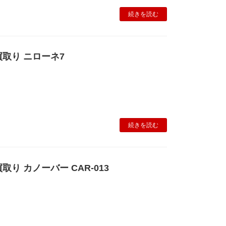
続きを読む
取り ニローネ7
続きを読む
り カノーバー CAR-013