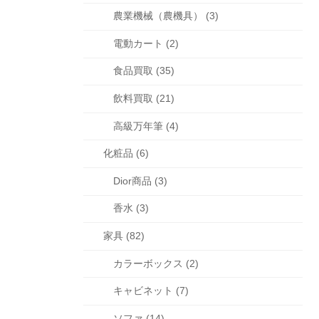
農業機械（農機具） (3)
電動カート (2)
食品買取 (35)
飲料買取 (21)
高級万年筆 (4)
化粧品 (6)
Dior商品 (3)
香水 (3)
家具 (82)
カラーボックス (2)
キャビネット (7)
ソファ (14)