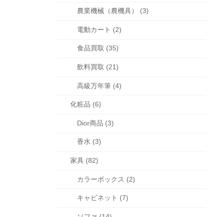
農業機械（農機具） (3)
電動カート (2)
食品買取 (35)
飲料買取 (21)
高級万年筆 (4)
化粧品 (6)
Dior商品 (3)
香水 (3)
家具 (82)
カラーボックス (2)
キャビネット (7)
ソファ (14)