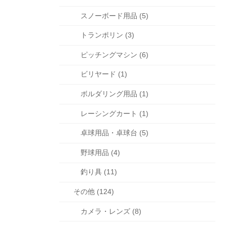
スノーボード用品 (5)
トランポリン (3)
ピッチングマシン (6)
ビリヤード (1)
ボルダリング用品 (1)
レーシングカート (1)
卓球用品・卓球台 (5)
野球用品 (4)
釣り具 (11)
その他 (124)
カメラ・レンズ (8)