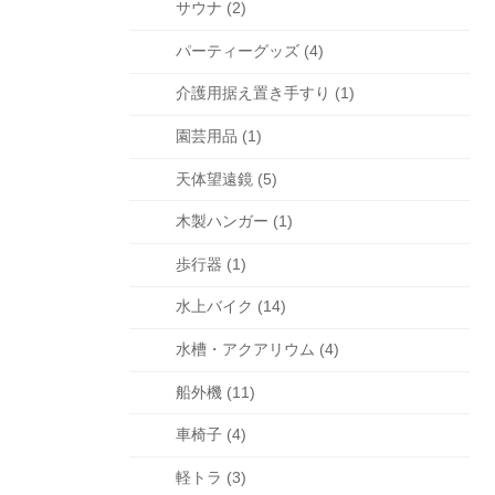
サウナ (2)
パーティーグッズ (4)
介護用据え置き手すり (1)
園芸用品 (1)
天体望遠鏡 (5)
木製ハンガー (1)
歩行器 (1)
水上バイク (14)
水槽・アクアリウム (4)
船外機 (11)
車椅子 (4)
軽トラ (3)