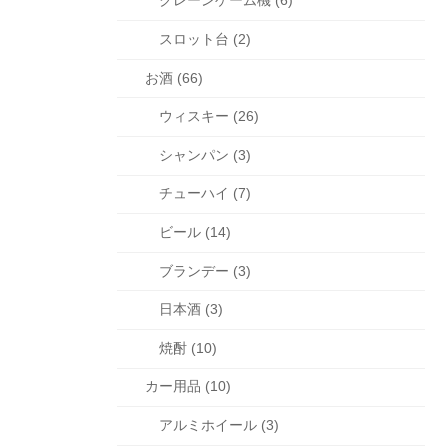
クレーンゲーム機 (6)
スロット台 (2)
お酒 (66)
ウィスキー (26)
シャンパン (3)
チューハイ (7)
ビール (14)
ブランデー (3)
日本酒 (3)
焼酎 (10)
カー用品 (10)
アルミホイール (3)