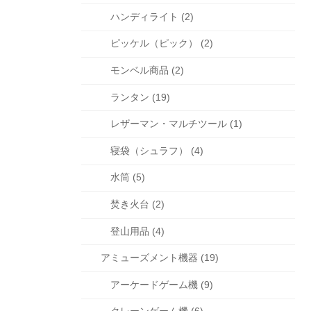
ハンディライト (2)
ピッケル（ピック） (2)
モンベル商品 (2)
ランタン (19)
レザーマン・マルチツール (1)
寝袋（シュラフ） (4)
水筒 (5)
焚き火台 (2)
登山用品 (4)
アミューズメント機器 (19)
アーケードゲーム機 (9)