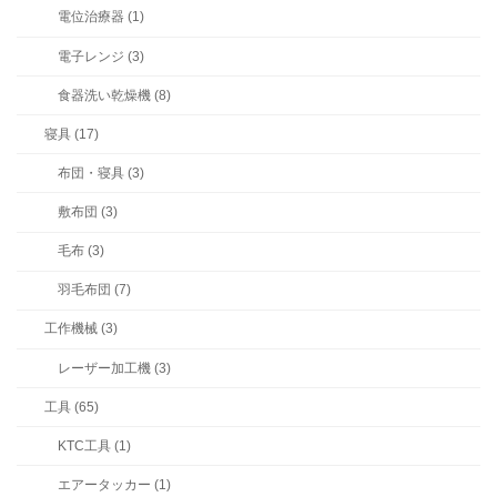
電位治療器 (1)
電子レンジ (3)
食器洗い乾燥機 (8)
寝具 (17)
布団・寝具 (3)
敷布団 (3)
毛布 (3)
羽毛布団 (7)
工作機械 (3)
レーザー加工機 (3)
工具 (65)
KTC工具 (1)
エアータッカー (1)