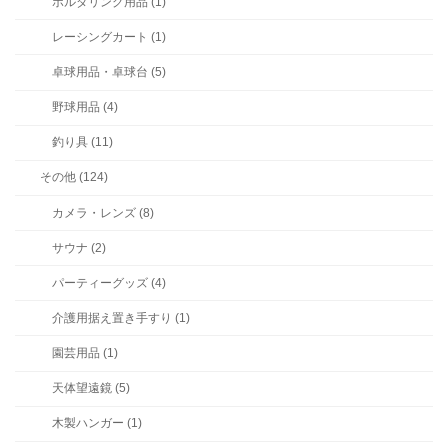
ボルダリング用品 (1)
レーシングカート (1)
卓球用品・卓球台 (5)
野球用品 (4)
釣り具 (11)
その他 (124)
カメラ・レンズ (8)
サウナ (2)
パーティーグッズ (4)
介護用据え置き手すり (1)
園芸用品 (1)
天体望遠鏡 (5)
木製ハンガー (1)