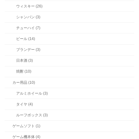
ウィスキー (26)
シャンパン (3)
チューハイ (7)
ビール (14)
ブランデー (3)
日本酒 (3)
焼酎 (10)
カー用品 (10)
アルミホイール (3)
タイヤ (4)
ルーフボックス (3)
ゲームソフト (1)
ゲーム機本体 (4)