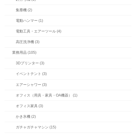
集塵機 (2)
電動ハンマー (1)
電動工具・エアーツール (4)
高圧洗浄機 (3)
業務用品 (105)
3Dプリンター (3)
イベントテント (3)
エアーシャワー (3)
オフィス（用具・家具・OA機器） (1)
オフィス家具 (3)
かき氷機 (2)
ガチャガチャマシン (15)