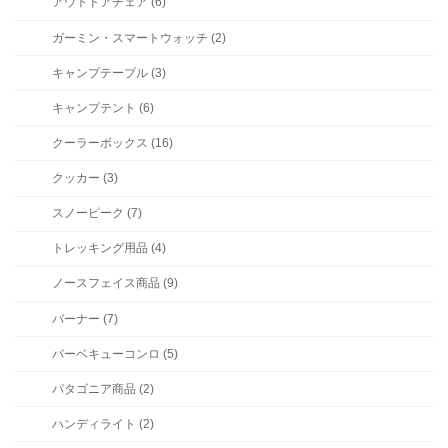
アウトドアチェア (6)
ガーミン・スマートウォッチ (2)
キャンプテーブル (3)
キャンプテント (6)
クーラーボックス (16)
クッカー (3)
スノーピーク (7)
トレッキング用品 (4)
ノースフェイス商品 (9)
バーナー (7)
バーベキューコンロ (5)
パタゴニア商品 (2)
ハンディライト (2)