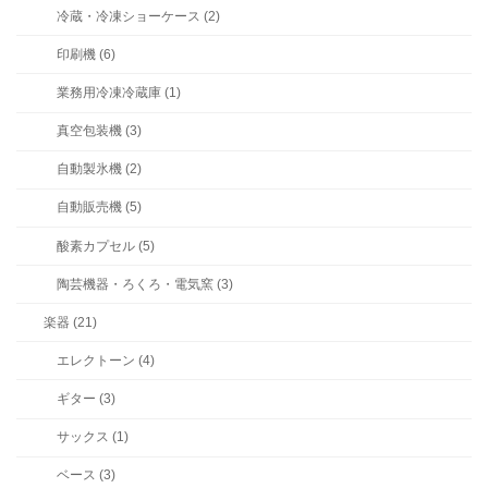
冷蔵・冷凍ショーケース (2)
印刷機 (6)
業務用冷凍冷蔵庫 (1)
真空包装機 (3)
自動製氷機 (2)
自動販売機 (5)
酸素カプセル (5)
陶芸機器・ろくろ・電気窯 (3)
楽器 (21)
エレクトーン (4)
ギター (3)
サックス (1)
ベース (3)