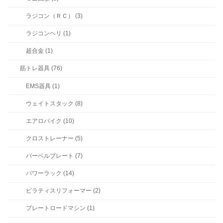
ラジコン（ＲＣ） (3)
ラジコンヘリ (1)
超合金 (1)
筋トレ器具 (76)
EMS器具 (1)
ウェイトスタック (8)
エアロバイク (10)
クロストレーナー (5)
バーベルプレート (7)
パワーラック (14)
ピラティスリフォーマー (2)
プレートロードマシン (1)