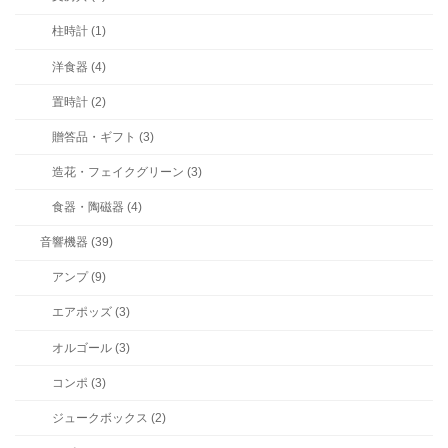
柱時計 (1)
洋食器 (4)
置時計 (2)
贈答品・ギフト (3)
造花・フェイクグリーン (3)
食器・陶磁器 (4)
音響機器 (39)
アンプ (9)
エアポッズ (3)
オルゴール (3)
コンポ (3)
ジュークボックス (2)