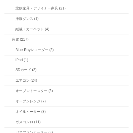
北欧家具・デザイナー家具 (21)
洋服ダンス (1)
絨毯・カーペット (4)
家電 (217)
Blue-Rayレコーダー (3)
iPad (1)
SDカード (2)
エアコン (24)
オーブントースター (3)
オーブンレンジ (7)
オイルヒーター (3)
ガスコンロ (11)
ガスファンヒーター (3)