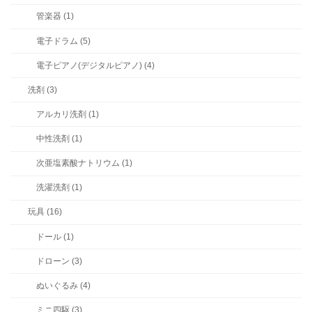
管楽器 (1)
電子ドラム (5)
電子ピアノ(デジタルピアノ) (4)
洗剤 (3)
アルカリ洗剤 (1)
中性洗剤 (1)
次亜塩素酸ナトリウム (1)
洗濯洗剤 (1)
玩具 (16)
ドール (1)
ドローン (3)
ぬいぐるみ (4)
ミニ四駆 (3)