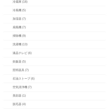
冷蔵庫 (18)
冷風機 (5)
加湿器 (7)
扇風機 (7)
掃除機 (9)
洗濯機 (13)
液晶テレビ (6)
炊飯器 (5)
照明器具 (7)
石油ストーブ (6)
空気清浄機 (7)
美顔器 (1)
脱毛器 (4)