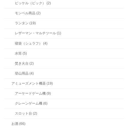
ピッケル（ピック） (2)
モンベル商品 (2)
ランタン (19)
レザーマン・マルチツール (1)
寝袋（シュラフ） (4)
水筒 (5)
焚き火台 (2)
登山用品 (4)
アミューズメント機器 (19)
アーケードゲーム機 (9)
クレーンゲーム機 (6)
スロット台 (2)
お酒 (66)