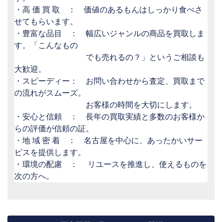
・高 価 買 取 ： 価値のあるもんはしっかり食べさ
せてもらいます。
・豊富な品目 ： 幅広いジャンルの商品を買取しま
す。「こんなもの
でも売れるの？」というご相談も
大歓迎。
・スピーディー： お問い合わせから査定、買取まで
の流れがスムーズ。
お客様の時間を大切にします。
・安心と信頼 ： 長年の買取実績と多数のお客様か
らの評価が信頼の証。
・地 域 密 着 ： 名古屋を中心に、あったかいサー
ビスを提供します。
・環境の配慮 ： リユースを推進し、使えるものを
次の方へ。