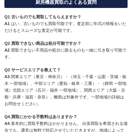
厨房機器買取のよくある質問
Q1
.
古いものでも買取してもらえますか？
A1
.はい、古いものでも買取可能です。査定前に年式の情報をいた
だけるとスムーズな査定が可能です。
Q2
.
買取できない商品は処分可能ですか？
A2
.買取できない不用品や処分に困るものも一緒に引き取り可能で
す。
Q3
.
サービスエリアを教えて？
A3
.関東エリア（東京・神奈川）・（埼玉・千葉・山梨・茨城・栃
木 一部地域）、中部エリア（愛知・岐阜・三重）・（静岡 一部地
域）北陸エリア（石川・福井 一部地域）、関西エリア（大阪・京
都・兵庫・滋賀・奈良）。離島は対象外です。一部地域の詳細は
お問合せください。
Q4.買取にかかる手数料はありますか？
A4
.基本的に買取手数料はかかりません。 出張買取を希望される場
合でも、通常は無料で対応させていただきますが、地域によって