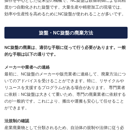
操作を中心とした従来型の機械で、NC旋盤は数値制御による高精
度かつ自動化された旋盤です。大量生産や精密加工の現場では、
効率や生産性を高めるためにNC旋盤が使われることが多いです。
旋盤・NC旋盤の廃棄方法
NC旋盤の廃棄は、適切な手順に従って行う必要があります。一般
的な手順は以下の通りです。
メーカーや業者への連絡
最初に、NC旋盤のメーカーや販売業者に連絡して、廃棄方法につ
いてのアドバイスを受けることができます。特に、リサイクルや
リユースを支援するプログラムがある場合があります。 専門業者
に依頼：NC旋盤は大きくて重いため、専門の廃棄業者に依頼する
のが一般的です。これにより、搬出や運搬も安心して任せること
ができます。
法規制の確認
産業廃棄物として分類されるため、自治体の規制や法律に従う必