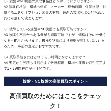
Q2.旋盤やNC旋盤の買取価格はどうやって決まりますか？
A2.買取価格は、機械の年式、メーカー、稼働時間、保管状態、付
属する工具やオプション装置の有無、最新の市場相場などを総合
的に考慮して決まります。
Q3.故障している旋盤やNC旋盤でも買取可能ですか？
A3.故障や不具合のある機械も買取可能ですが、価格はその分低く
なる可能性があります。機種や状態により買取が難しい場合もあ
るため、事前の査定がおすすめです。
Q4.買取手続きにはどれくらい時間がかかりますか？
A4.査定から見積もり提示まで数日程度、機械の運搬や取引完了ま
で1～2週間程度が一般的です。
旋盤・NC旋盤の高価買取のポイント
高価買取のためにはここをチェッ
ク！