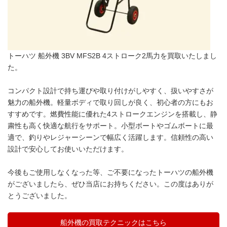
トーハツ 船外機 3BV MFS2B 4ストローク2馬力を買取いたしまし
た。
コンパクト設計で持ち運びや取り付けがしやすく、扱いやすさが
魅力の船外機。軽量ボディで取り回しが良く、初心者の方にもお
すすめです。燃費性能に優れた4ストロークエンジンを搭載し、静
粛性も高く快適な航行をサポート。小型ボートやゴムボートに最
適で、釣りやレジャーシーンで幅広く活躍します。信頼性の高い
設計で安心してお使いいただけます。
今後もご使用しなくなった等、ご不要になったトーハツの船外機
がございましたら、ぜひ当店にお持ちください。この度はありが
とうございました。
船外機の買取テクニックはこちら