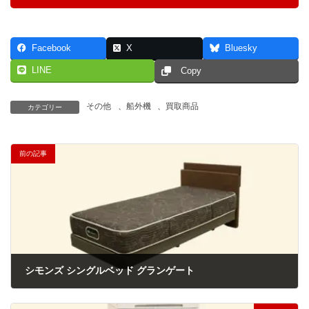
Facebook
X
Bluesky
LINE
Copy
その他
、
船外機
、
買取商品
カテゴリー
前の記事
シモンズ シングルベッド グランゲート
2026年5月5日